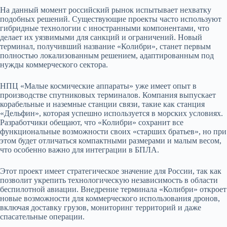
На данный момент российский рынок испытывает нехватку
подобных решений. Существующие проекты часто используют
гибридные технологии с иностранными компонентами, что
делает их уязвимыми для санкций и ограничений. Новый
терминал, получивший название «Колибри», станет первым
полностью локализованным решением, адаптированным под
нужды коммерческого сектора.
НПЦ «Малые космические аппараты» уже имеет опыт в
производстве спутниковых терминалов. Компания выпускает
корабельные и наземные станции связи, такие как станция
«Дельфин», которая успешно используется в морских условиях.
Разработчики обещают, что «Колибри» сохранит все
функциональные возможности своих «старших братьев», но при
этом будет отличаться компактными размерами и малым весом,
что особенно важно для интеграции в БПЛА.
Этот проект имеет стратегическое значение для России, так как
позволит укрепить технологическую независимость в области
беспилотной авиации. Внедрение терминала «Колибри» откроет
новые возможности для коммерческого использования дронов,
включая доставку грузов, мониторинг территорий и даже
спасательные операции.