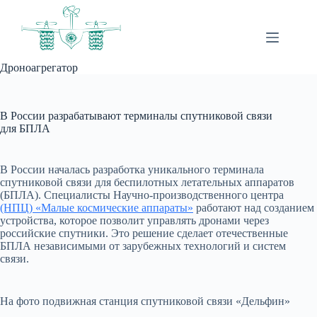
Перейти
к
сути
Дроноагрегатор
В России разрабатывают терминалы спутниковой связи
для БПЛА
В России началась разработка уникального терминала
спутниковой связи для беспилотных летательных аппаратов
(БПЛА). Специалисты Научно-производственного центра
(НПЦ) «Малые космические аппараты»
работают над созданием
устройства, которое позволит управлять дронами через
российские спутники. Это решение сделает отечественные
БПЛА независимыми от зарубежных технологий и систем
связи.
На фото подвижная станция спутниковой связи «Дельфин»