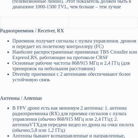
(телевизионные линии). Этот показатель должен быть в
диапазоне 1000-1500 TVL, чем больше – тем лучше
Радиоприемник / Receiver, RX
Приемник получает сигналы с пульта управления. дроном
и передает их полетному контроллеру (FC)
Наиболее распространенные приемники TBS Crossfire или
ExpressLRS, работающие на протоколе CRSF
Основные рабочие частоты 868/915 МГц и 2,4 ГГц (для
тренировок на небольшом расстоянии)
Diversity приемники с 2 антеннами обеспечивают более
устойчивую связь
Антенны / Antennas
В FPV дроне есть как минимум 2 антенны: 1. антенна
радиоприемника (RX) для приемки сигналов с пульта
управления (обычно 868/915 МГц или 2,4 ГГц); 2.
антеннаVTXдля передачи видео из дрона на очки пилота
(обычно,5,8 или 1,2 ГГц)
Антенны бывают всенаправленные и направленные,