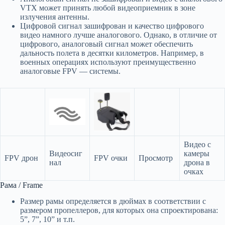
VTX может принять любой видеоприемник в зоне
излучения антенны.
Цифровой сигнал зашифрован и качество цифрового
видео намного лучше аналогового. Однако, в отличие от
цифрового, аналоговый сигнал может обеспечить
дальность полета в десятки километров. Например, в
военных операциях используют преимущественно
аналоговые FPV — системы.
Видео с
Видеосиг
камеры
FPV дрон
FPV очки
Просмотр
нал
дрона в
очках
Рама / Frame
Размер рамы определяется в дюймах в соответствии с
размером пропеллеров, для которых она спроектирована:
5”, 7”, 10” и т.п.