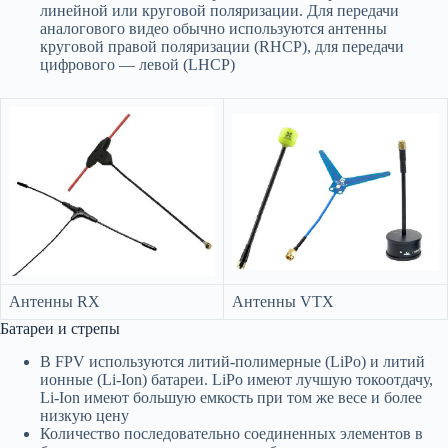
линейной или круговой поляризации. Для передачи
аналогового видео обычно используются антенны
круговой правой поляризации (RHCP), для передачи
цифрового — левой (LHCP)
Антенны RX
Антенны VTX
Батареи и стрепы
В FPV используются литий-полимерные (LiPo) и литий
ионные (Li-Ion) батареи. LiPo имеют лучшую токоотдачу,
Li-Ion имеют большую емкость при том же весе и более
низкую цену
Количество последовательно соединенных элементов в