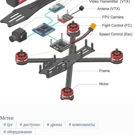
Метки
#
fpv
#
доступно
#
дроны
#
компоненты
#
оборудование