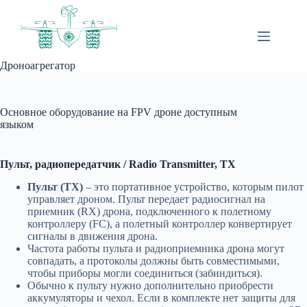
Перейти
к
сути
Дроноагрегатор
Основное оборудование на FPV дроне доступным
языком
Пульт, радиопередатчик / Radio Transmitter, TX
Пульт (TX)
– это портативное устройство, которым пилот
управляет дроном. Пульт передает радиосигнал на
приемник (RX) дрона, подключенного к полетному
контроллеру (FC), а полетный контроллер конвертирует
сигналы в движения дрона.
Частота работы пульта и радиоприемника дрона могут
совпадать, а протоколы должны быть совместимыми,
чтобы приборы могли соединиться (забиндиться).
Обычно к пульту нужно дополнительно приобрести
аккумуляторы и чехол. Если в комплекте нет защиты для