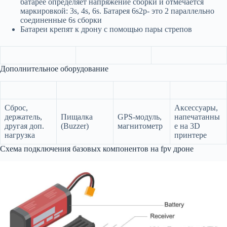
батарее определяет напряжение сборки и отмечается
маркировкой: 3s, 4s, 6s. Батарея 6s2p- это 2 параллельно
соединенные 6s сборки
Батареи крепят к дрону с помощью пары стрепов
Дополнительное оборудование
Сброс,
Аксессуары,
держатель,
Пищалка
GPS-модуль,
напечатанны
другая доп.
(Buzzer)
магнитометр
е на 3D
нагрузка
принтере
Схема подключения базовых компонентов на fpv дроне