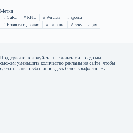
Метки
#
GuRu
#
RFIC
#
Wireless
#
дроны
#
Новости о дронах
#
питание
#
рекуперация
Поддержите пожалуйста, нас донатами
. Тогда мы
сможем уменьшить количество рекламы на сайте. чтобы
сделать ваше пребывание здесь более комфортным.