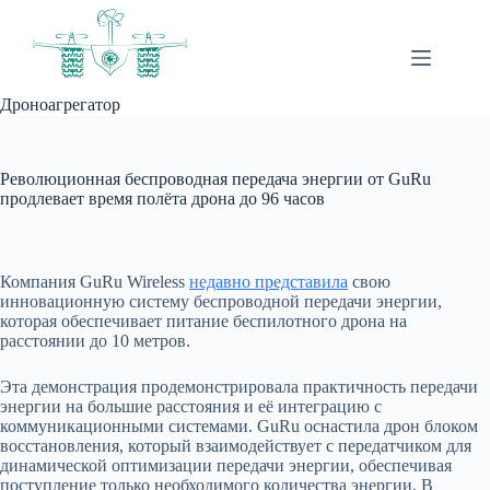
Перейти
к
сути
Дроноагрегатор
Революционная беспроводная передача энергии от GuRu
продлевает время полёта дрона до 96 часов
Компания GuRu Wireless
недавно представила
свою
инновационную систему беспроводной передачи энергии,
которая обеспечивает питание беспилотного дрона на
расстоянии до 10 метров.
Эта демонстрация продемонстрировала практичность передачи
энергии на большие расстояния и её интеграцию с
коммуникационными системами. GuRu оснастила дрон блоком
восстановления, который взаимодействует с передатчиком для
динамической оптимизации передачи энергии, обеспечивая
поступление только необходимого количества энергии. В