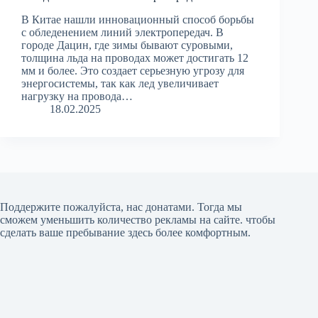
В Китае нашли инновационный способ борьбы
с обледенением линий электропередач. В
городе Дацин, где зимы бывают суровыми,
толщина льда на проводах может достигать 12
мм и более. Это создает серьезную угрозу для
энергосистемы, так как лед увеличивает
нагрузку на провода…
18.02.2025
Поддержите пожалуйста, нас донатами
. Тогда мы
сможем уменьшить количество рекламы на сайте. чтобы
сделать ваше пребывание здесь более комфортным.