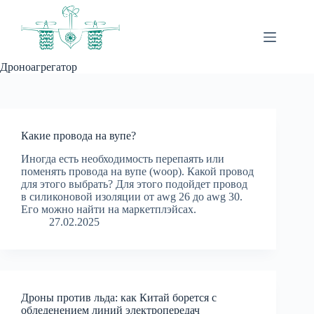
Перейти
к
сути
Дроноагрегатор
Какие провода на вупе?
Иногда есть необходимость перепаять или
поменять провода на вупе (woop). Какой провод
для этого выбрать? Для этого подойдет провод
в силиконовой изоляции от awg 26 до awg 30.
Его можно найти на маркетплэйсах.
27.02.2025
Дроны против льда: как Китай борется с
обледенением линий электропередач