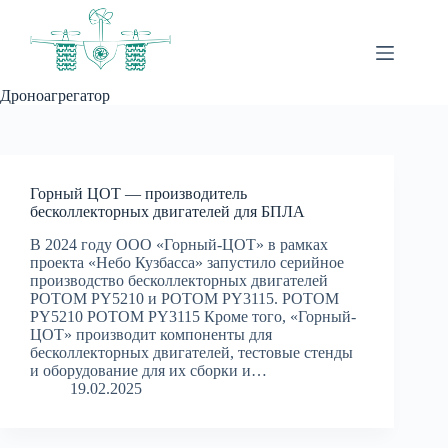
Перейти
к
сути
Дроноагрегатор
Горный ЦОТ — производитель
бесколлекторных двигателей для БПЛА
В 2024 году ООО «Горный-ЦОТ» в рамках
проекта «Небо Кузбасса» запустило серийное
производство бесколлекторных двигателей
РОТОМ PY5210 и РОТОМ PY3115. РОТОМ
PY5210 РОТОМ PY3115 Кроме того, «Горный-
ЦОТ» производит компоненты для
бесколлекторных двигателей, тестовые стенды
и оборудование для их сборки и…
19.02.2025