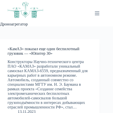
Перейти
к
сути
Дроноагрегатор
«КамАЗ» показал еще один беспилотный
грузовик — «Юпитер 30»
Конструкторы Научно-технического центра
ПАО «КАМАЗ» разработали уникальный
самосвал КАМАЗ-6559, предназначенный для
карьерных работ в автономном режиме.
Автомобиль, созданный совместно со
специалистами МГТУ им. Н. Э. Баумана в
рамках проекта «Создание семейства
электромеханических беспилотных
автомобилей-самосвалов большой
грузоподъёмности в интересах добывающих
отраслей промышленности РФ», стал…
13.11.2023