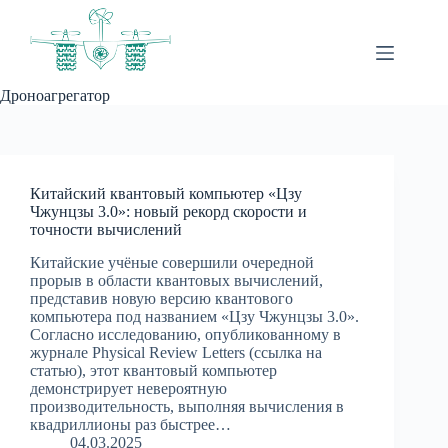
Перейти
к
сути
Дроноагрегатор
Китайский квантовый компьютер «Цзу
Чжунцзы 3.0»: новый рекорд скорости и
точности вычислений
Китайские учёные совершили очередной
прорыв в области квантовых вычислений,
представив новую версию квантового
компьютера под названием «Цзу Чжунцзы 3.0».
Согласно исследованию, опубликованному в
журнале Physical Review Letters (ссылка на
статью), этот квантовый компьютер
демонстрирует невероятную
производительность, выполняя вычисления в
квадриллионы раз быстрее…
04.03.2025