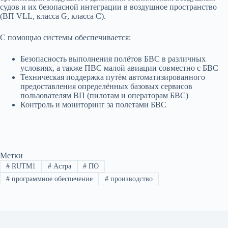
судов и их безопасной интеграции в воздушное пространство
(ВП VLL, класса G, класса C).
С помощью системы обеспечивается:
Безопасность выполнения полётов БВС в различных
условиях, а также ПВС малой авиации совместно с БВС
Техническая поддержка путём автоматизированного
предоставления определённых базовых сервисов
пользователям ВП (пилотам и операторам БВС)
Контроль и мониторинг за полетами БВС
Метки
#
RUTM1
#
Астра
#
ПО
#
программное обеспечение
#
производство