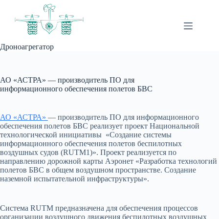
Перейти
к
сути
Дроноагрегатор
АО «АСТРА» — производитель ПО для
информационного обеспечения полетов БВС
АО «АСТРА»
— производитель ПО для информационного
обеспечения полетов БВС реализует проект Национальной
технологической инициативы «Создание системы
информационного обеспечения полетов беспилотных
воздушных судов (RUTM1)». Проект реализуется по
направлению дорожной карты Аэронет «Разработка технологий
полетов БВС в общем воздушном пространстве. Создание
наземной испытательной инфраструктуры».
Система RUTM предназначена для обеспечения процессов
организации воздушного движения беспилотных воздушных