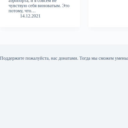
аэропорта, и я совсем не
чувствую себя виноватым. Это
потому, что…
14.12.2021
Поддержите пожалуйста, нас донатами
. Тогда мы сможем умень