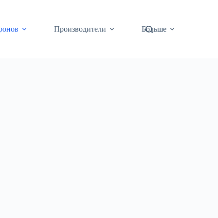
ронов
Производители
Больше