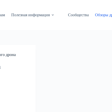
нам
Полезная информация
Сообщества
Обзоры д
ого дрона
1