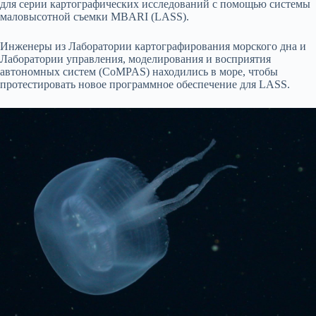
для серии картографических исследований с помощью системы
маловысотной съемки MBARI (LASS).
Инженеры из Лаборатории картографирования морского дна и
Лаборатории управления, моделирования и восприятия
автономных систем (CoMPAS) находились в море, чтобы
протестировать новое программное обеспечение для LASS.