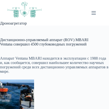
Перейти
к
сути
Дроноагрегатор
Дистанционно-управляемый аппарат (ROV) MBARI
Ventana совершил 4500 глубоководных погружений
Аппарат Ventana MBARI находится в эксплуатации с 1988 года
и, как сообщается, совершил наибольшее количество научных
погружений среди всех дистанционно управляемых аппаратов в
мире.