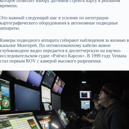
которое позволит набору датчиков строить карту в реальном
времени.
Это важный следующий шаг в усилиях по интеграции
картографического оборудования в автономные подводные
аппараты.
Камеры подводного аппарата собирают наблюдения за жизнью в
каньоне Монтерей. По оптоволоконному кабелю живое
глубоководное видео передается в диспетчерскую на научно-
исследовательском судне «Рэйчел Карсон». В 1999 году Ventana
стал первым ROV с камерой высокого разрешения.