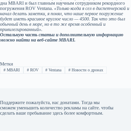
дна MBARI и был главным научным сотрудником рекордного
погружения ROV Ventana.
«Только когда я сел в диспетчерской и
начал делать заметки, я понял, что наше первое погружение
будет иметь красивое круглое число — 4500. Так что это был
обычный день в море, но в то же время особенный и
привилегированный».
Остальную часть статьи и дополнительную информацию
можно найти на веб-сайте MBARI.
Метки
#
MBARI
#
ROV
#
Ventana
#
Новости о дронах
Поддержите пожалуйста, нас донатами
. Тогда мы
сможем уменьшить количество рекламы на сайте. чтобы
сделать ваше пребывание здесь более комфортным.