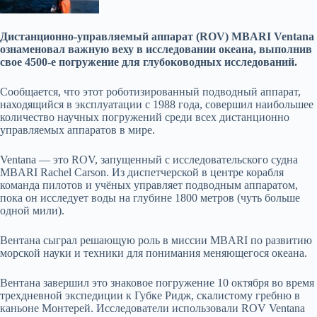
Дистанционно-управляемый аппарат (ROV) MBARI Ventana
ознаменовал важную веху в исследовании океана, выполнив
свое 4500-е погружение для глубоководных исследований.
Сообщается, что этот роботизированный подводный аппарат,
находящийся в эксплуатации с 1988 года, совершил наибольшее
количество научных погружений среди всех дистанционно
управляемых аппаратов в мире.
Ventana — это ROV, запущенный с исследовательского судна
MBARI Rachel Carson. Из диспетчерской в ​​центре корабля
команда пилотов и учёных управляет подводным аппаратом,
пока он исследует воды на глубине 1800 метров (чуть больше
одной мили).
Вентана сыграл решающую роль в миссии MBARI по развитию
морской науки и техники для понимания меняющегося океана.
Вентана завершил это знаковое погружение 10 октября во время
трехдневной экспедиции к Губке Ридж, скалистому гребню в
каньоне Монтерей. Исследователи использовали ROV Ventana