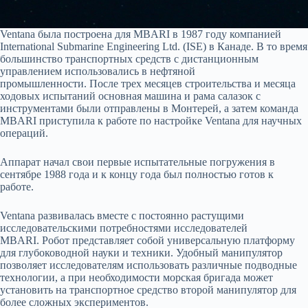
Ventana была построена для MBARI в 1987 году компанией
International Submarine Engineering Ltd. (ISE) в Канаде. В то время
большинство транспортных средств с дистанционным
управлением использовались в нефтяной
промышленности. После трех месяцев строительства и месяца
ходовых испытаний основная машина и рама салазок с
инструментами были отправлены в Монтерей, а затем команда
MBARI приступила к работе по настройке Ventana для научных
операций.
Аппарат начал свои первые испытательные погружения в
сентябре 1988 года и к концу года был полностью готов к
работе.
Ventana развивалась вместе с постоянно растущими
исследовательскими потребностями исследователей
MBARI. Робот представляет собой универсальную платформу
для глубоководной науки и техники. Удобный манипулятор
позволяет исследователям использовать различные подводные
технологии, а при необходимости морская бригада может
установить на транспортное средство второй манипулятор для
более сложных экспериментов.