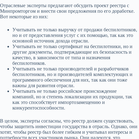
Отраслевые эксперты предлагают обсудить проект реестра с
Минпромторгом и внести свои предложения по его доработке.
Вот некоторые из них:
Учитывать не только выручку от продажи беспилотников,
но и от предоставления услуг с их помощью, так как это
основной источник дохода отрасли.
Учитывать не только сертификат на беспилотники, но и
другие документы, подтверждающие их безопасность и
качество, в зависимости от типа и назначения
беспилотников.
Учитывать не только производителей и разработчиков
беспилотников, но и производителей комплектующих и
программного обеспечения для них, так как они тоже
важны для развития отрасли.
Учитывать не только российское происхождение
компаний, но и степень локализации их продукции, так
как это способствует импортозамещению и
конкурентоспособности.
В целом, эксперты согласны, что реестр должен существовать,
чтобы защитить инвестиции государства в отрасль. Однако, они
хотят, чтобы реестр был более гибким и учитывал интересы и
потребности всех участников рынка. Они надеются, что