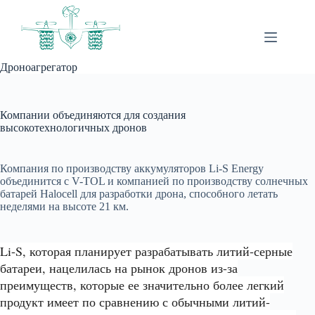
Перейти
к
сути
Дроноагрегатор
Компании объединяются для создания
высокотехнологичных дронов
Компания по производству аккумуляторов Li-S Energy
объединится с V-TOL и компанией по производству солнечных
батарей Halocell для разработки дрона, способного летать
неделями на высоте 21 км.
Li-S, которая планирует разрабатывать литий-серные
батареи, нацелилась на рынок дронов из-за
преимуществ, которые ее значительно более легкий
продукт имеет по сравнению с обычными литий-