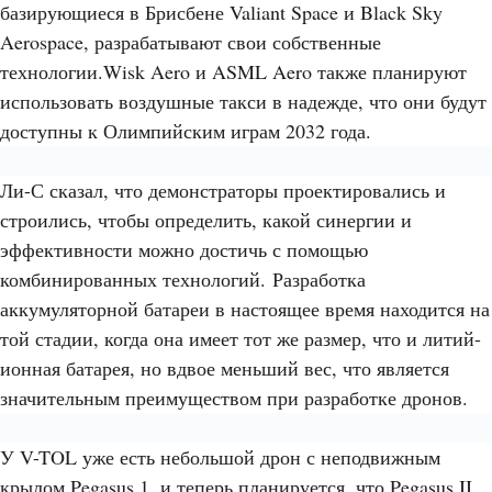
базирующиеся в Брисбене Valiant Space и Black Sky
Aerospace, разрабатывают свои собственные
технологии.
Wisk Aero и ASML Aero также планируют
использовать воздушные такси в надежде, что они будут
доступны к Олимпийским играм 2032 года.
Ли-С сказал, что демонстраторы проектировались и
строились, чтобы определить, какой синергии и
эффективности можно достичь с помощью
комбинированных технологий. Разработка
аккумуляторной батареи в настоящее время находится на
той стадии, когда она имеет тот же размер, что и литий-
ионная батарея, но вдвое меньший вес, что является
значительным преимуществом при разработке дронов.
У V-TOL уже есть небольшой дрон с неподвижным
крылом Pegasus 1, и теперь планируется, что Pegasus II