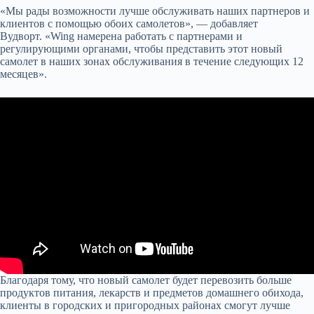
«Мы рады возможности лучше обслуживать наших партнеров и
клиентов с помощью обоих самолетов», — добавляет
Вудворт. «Wing намерена работать с партнерами и
регулирующими органами, чтобы представить этот новый
самолет в наших зонах обслуживания в течение следующих 12
месяцев».
Благодаря тому, что новый самолет будет перевозить больше
продуктов питания, лекарств и предметов домашнего обихода,
клиенты в городских и пригородных районах смогут лучше