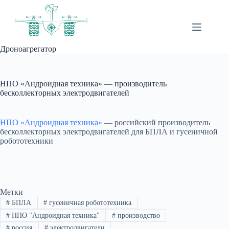
Перейти
к
сути
Дроноагрегатор
НПО «Андроидная техника» — производитель
бесколлекторных электродвигателей
НПО «Андроидная техника»
— российский производитель
бесколлекторных электродвигателей для БПЛА и гусеничной
робототехники
Метки
#
БПЛА
#
гусеничная робототехника
#
НПО "Андроидная техника"
#
производство
#
россия
#
электродвигатели