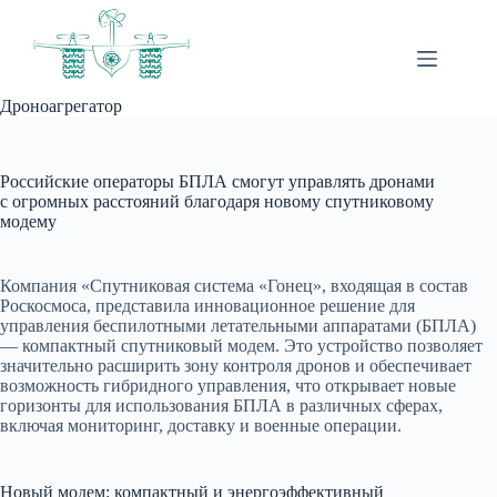
Перейти
к
сути
Дроноагрегатор
Российские операторы БПЛА смогут управлять дронами
с огромных расстояний благодаря новому спутниковому
модему
Компания «Спутниковая система «Гонец», входящая в состав
Роскосмоса, представила инновационное решение для
управления беспилотными летательными аппаратами (БПЛА)
— компактный спутниковый модем. Это устройство позволяет
значительно расширить зону контроля дронов и обеспечивает
возможность гибридного управления, что открывает новые
горизонты для использования БПЛА в различных сферах,
включая мониторинг, доставку и военные операции.
Новый модем: компактный и энергоэффективный