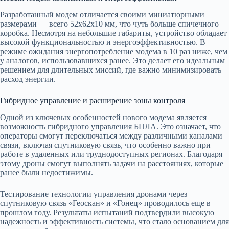
Разработанный модем отличается своими миниатюрными
размерами — всего 52х62х10 мм, что чуть больше спичечного
коробка. Несмотря на небольшие габариты, устройство обладает
высокой функциональностью и энергоэффективностью. В
режиме ожидания энергопотребление модема в 10 раз ниже, чем
у аналогов, использовавшихся ранее. Это делает его идеальным
решением для длительных миссий, где важно минимизировать
расход энергии.
Гибридное управление и расширение зоны контроля
Одной из ключевых особенностей нового модема является
возможность гибридного управления БПЛА. Это означает, что
операторы смогут переключаться между различными каналами
связи, включая спутниковую связь, что особенно важно при
работе в удаленных или труднодоступных регионах. Благодаря
этому дроны смогут выполнять задачи на расстояниях, которые
ранее были недостижимы.
Тестирование технологии управления дронами через
спутниковую связь «Геоскан» и «Гонец» проводилось еще в
прошлом году. Результаты испытаний подтвердили высокую
надежность и эффективность системы, что стало основанием для