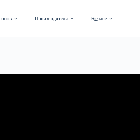
ронов
Производители
Больше