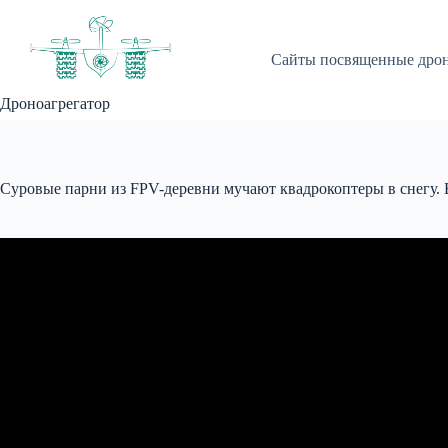
Перейти
к
сути
Сайты посвященные дро
Дроноагрегатор
Суровые парни из FPV-деревни мучают квадрокоптеры в снегу. 