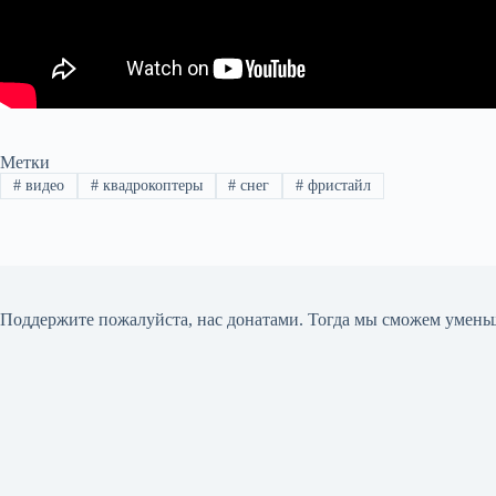
Метки
#
видео
#
квадрокоптеры
#
снег
#
фристайл
Поддержите пожалуйста, нас донатами
. Тогда мы сможем умень