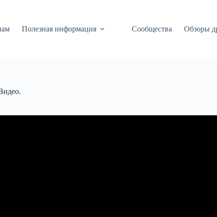
нам
Полезная информация
Сообщества
Обзоры д
Видео.