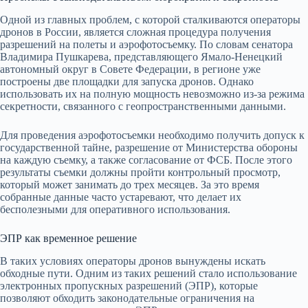
Одной из главных проблем, с которой сталкиваются операторы
дронов в России, является сложная процедура получения
разрешений на полеты и аэрофотосъемку. По словам сенатора
Владимира Пушкарева, представляющего Ямало-Ненецкий
автономный округ в Совете Федерации, в регионе уже
построены две площадки для запуска дронов. Однако
использовать их на полную мощность невозможно из-за режима
секретности, связанного с геопространственными данными.
Для проведения аэрофотосъемки необходимо получить допуск к
государственной тайне, разрешение от Министерства обороны
на каждую съемку, а также согласование от ФСБ. После этого
результаты съемки должны пройти контрольный просмотр,
который может занимать до трех месяцев. За это время
собранные данные часто устаревают, что делает их
бесполезными для оперативного использования.
ЭПР как временное решение
В таких условиях операторы дронов вынуждены искать
обходные пути. Одним из таких решений стало использование
электронных пропускных разрешений (ЭПР), которые
позволяют обходить законодательные ограничения на