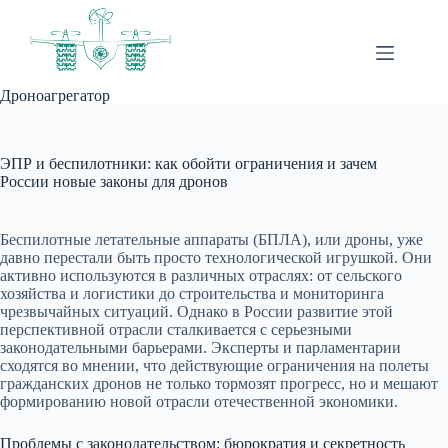
Перейти
к
сути
Дроноагрегатор
ЭПР и беспилотники: как обойти ограничения и зачем
России новые законы для дронов
Беспилотные летательные аппараты (БПЛА), или дроны, уже
давно перестали быть просто технологической игрушкой. Они
активно используются в различных отраслях: от сельского
хозяйства и логистики до строительства и мониторинга
чрезвычайных ситуаций. Однако в России развитие этой
перспективной отрасли сталкивается с серьезными
законодательными барьерами. Эксперты и парламентарии
сходятся во мнении, что действующие ограничения на полеты
гражданских дронов не только тормозят прогресс, но и мешают
формированию новой отрасли отечественной экономики.
Проблемы с законодательством: бюрократия и секретность