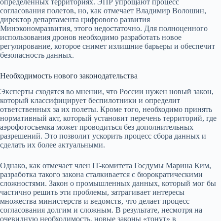
определенных территориях. ЭПР упрощают процесс
согласования полетов, но, как отмечает Владимир Волошин,
директор департамента цифрового развития
Минэкономразвития, этого недостаточно. Для полноценного
использования дронов необходимо разработать новое
регулирование, которое снимет излишние барьеры и обеспечит
безопасность данных.
Необходимость нового законодательства
Эксперты сходятся во мнении, что России нужен новый закон,
который классифицирует беспилотники и определит
ответственных за их полеты. Кроме того, необходимо принять
нормативный акт, который установит перечень территорий, где
аэрофотосъемка может проводиться без дополнительных
разрешений. Это позволит ускорить процесс сбора данных и
сделать их более актуальными.
Однако, как отмечает член IT-комитета Госдумы Марина Ким,
разработка такого закона сталкивается с бюрократическими
сложностями. Закон о промышленных данных, который мог бы
частично решить эти проблемы, затрагивает интересы
множества министерств и ведомств, что делает процесс
согласования долгим и сложным. В результате, несмотря на
очевидную необходимость, новые законы «тонут» в