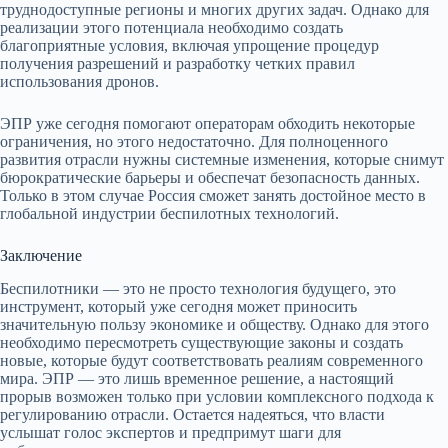
труднодоступные регионы и многих других задач. Однако для
реализации этого потенциала необходимо создать
благоприятные условия, включая упрощение процедур
получения разрешений и разработку четких правил
использования дронов.
ЭПР уже сегодня помогают операторам обходить некоторые
ограничения, но этого недостаточно. Для полноценного
развития отрасли нужны системные изменения, которые снимут
бюрократические барьеры и обеспечат безопасность данных.
Только в этом случае Россия сможет занять достойное место в
глобальной индустрии беспилотных технологий.
Заключение
Беспилотники — это не просто технология будущего, это
инструмент, который уже сегодня может приносить
значительную пользу экономике и обществу. Однако для этого
необходимо пересмотреть существующие законы и создать
новые, которые будут соответствовать реалиям современного
мира. ЭПР — это лишь временное решение, а настоящий
прорыв возможен только при условии комплексного подхода к
регулированию отрасли. Остается надеяться, что власти
услышат голос экспертов и предпримут шаги для