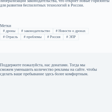
либерализации законодательства, что откроет новые горизонты
для развития беспилотных технологий в России.
Метки
#
дроны
#
законодательство
#
Новости о дронах
#
Отрасль
#
проблемы
#
Россия
#
ЭПР
Поддержите пожалуйста, нас донатами
. Тогда мы
сможем уменьшить количество рекламы на сайте. чтобы
сделать ваше пребывание здесь более комфортным.