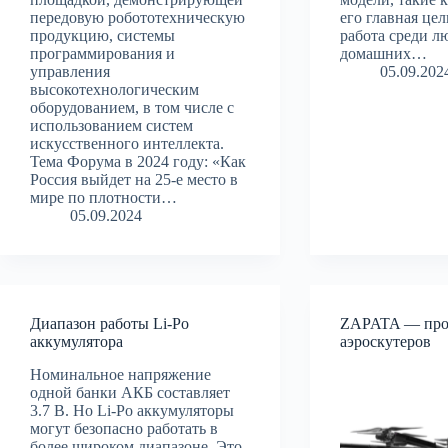
передовую робототехническую
его главная це
продукцию, системы
работа среди л
программирования и
домашних…
управления
05.09.202
высокотехнологическим
оборудованием, в том числе с
использованием систем
искусственного интеллекта.
Тема Форума в 2024 году: «Как
Россия выйдет на 25-е место в
мире по плотности…
05.09.2024
Диапазон работы Li-Po
ZAPATA — про
аккумулятора
аэроскутеров
Номинальное напряжение
одной банки АКБ составляет
3.7 В. Но Li-Po аккумуляторы
могут безопасно работать в
более широком диапазоне. Это