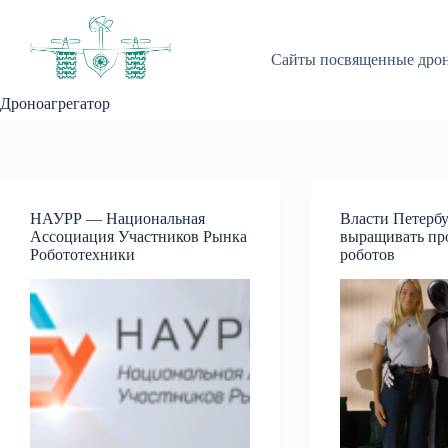
Перейти
к
сути
Сайты посвященные дро
Дроноагрегатор
НАУРР — Национальная
Власти Петербу
Ассоциация Участников Рынка
выращивать пр
Робототехники
роботов