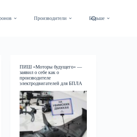
ронов
Производители
Больше
ПИШ «Моторы будущего» —
заявил о себе как о
производителе
электродвигателей для БПЛА