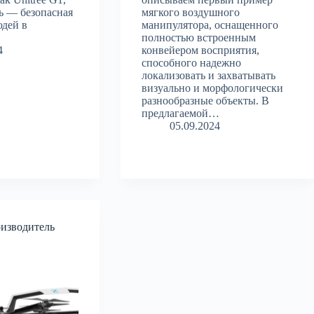
ль — безопасная
мягкого воздушного
юдей в
манипулятора, оснащенного
полностью встроенным
4
конвейером восприятия,
способного надежно
локализовать и захватывать
визуально и морфологически
разнообразные объекты. В
предлагаемой…
05.09.2024
изводитель