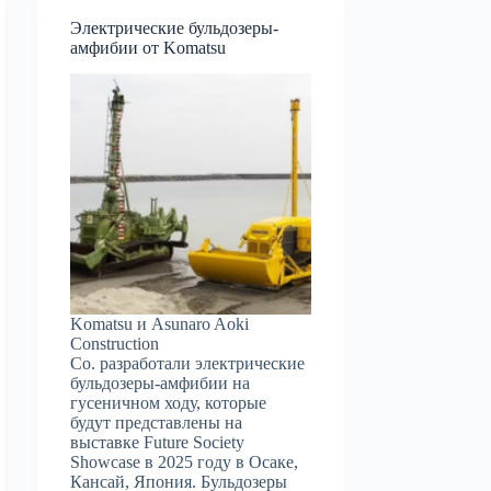
Электрические бульдозеры-
амфибии от Komatsu
Komatsu и Asunaro Aoki
Construction
Co. разработали электрические
бульдозеры-амфибии на
гусеничном ходу, которые
будут представлены на
выставке Future Society
Showcase в 2025 году в Осаке,
Кансай, Япония. Бульдозеры