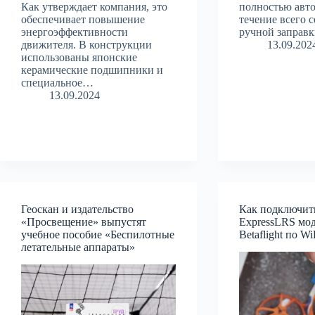
Как утверждает компания, это
полностью авт
обеспечивает повышение
течение всего с
энергоэффективности
ручной заправк
движителя. В конструкции
13.09.202
использованы японские
керамические подшипники и
специальное…
13.09.2024
Геоскан и издательство
Как подключит
«Просвещение» выпустят
ExpressLRS мод
учебное пособие «Беспилотные
Betaflight по Wi
летательные аппараты»