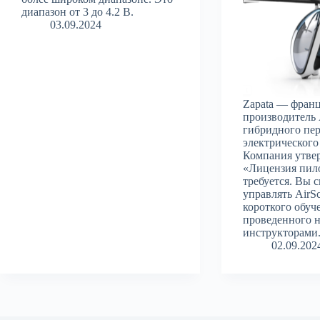
диапазон от 3 до 4.2 В.
03.09.2024
Zapata — фран
производител
гибридного пе
электрического
Компания утвер
«Лицензия пил
требуется. Вы 
управлять AirSc
короткого обуч
проведенного 
инструкторами
02.09.202