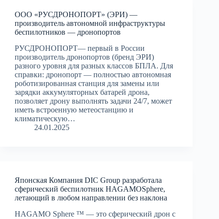
ООО «РУСДРОНОПОРТ» (ЭРИ) —
производитель автономной инфраструктуры
беспилотников — дронопортов
РУСДРОНОПОРТ— первый в России
производитель дронопортов (бренд ЭРИ)
разного уровня для разных классов БПЛА. Для
справки: дронопорт — полностью автономная
роботизированная станция для замены или
зарядки аккумуляторных батарей дрона,
позволяет дрону выполнять задачи 24/7, может
иметь встроенную метеостанцию и
климатическую…
24.01.2025
Японская Компания DIC Group разработала
сферический беспилотник HAGAMOSphere,
летающий в любом направлении без наклона
HAGAMO Sphere ™ — это сферический дрон с