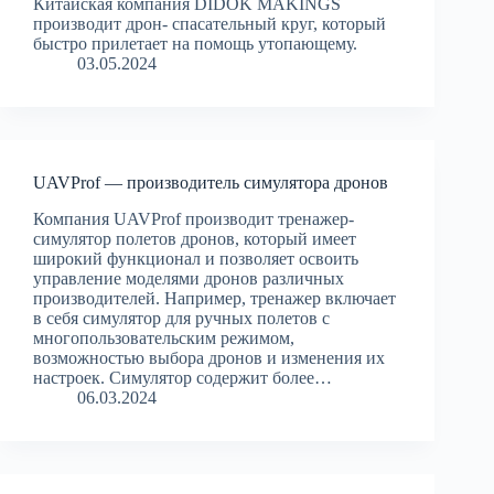
Китайская компания DIDOK MAKINGS
производит дрон- спасательный круг, который
быстро прилетает на помощь утопающему.
03.05.2024
UAVProf — производитель симулятора дронов
Компания UAVProf производит тренажер-
симулятор полетов дронов, который имеет
широкий функционал и позволяет освоить
управление моделями дронов различных
производителей. Например, тренажер включает
в себя симулятор для ручных полетов с
многопользовательским режимом,
возможностью выбора дронов и изменения их
настроек. Симулятор содержит более…
06.03.2024