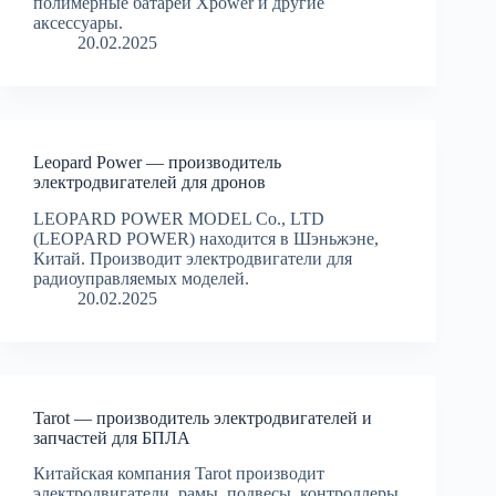
полимерные батареи Xpower и другие
аксессуары.
20.02.2025
Leopard Power — производитель
электродвигателей для дронов
LEOPARD POWER MODEL Co., LTD
(LEOPARD POWER) находится в Шэньжэне,
Китай. Производит электродвигатели для
радиоуправляемых моделей.
20.02.2025
Tarot — производитель электродвигателей и
запчастей для БПЛА
Китайская компания Tarot производит
электродвигатели, рамы, подвесы, контроллеры,