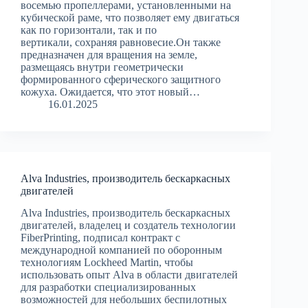
восемью пропеллерами, установленными на
кубической раме, что позволяет ему двигаться
как по горизонтали, так и по
вертикали, сохраняя равновесие.Он также
предназначен для вращения на земле,
размещаясь внутри геометрически
формированного сферического защитного
кожуха. Ожидается, что этот новый…
16.01.2025
Alva Industries, производитель бескаркасных
двигателей
Alva Industries, производитель бескаркасных
двигателей, владелец и создатель технологии
FiberPrinting, подписал контракт с
международной компанией по оборонным
технологиям Lockheed Martin, чтобы
использовать опыт Alva в области двигателей
для разработки специализированных
возможностей для небольших беспилотных