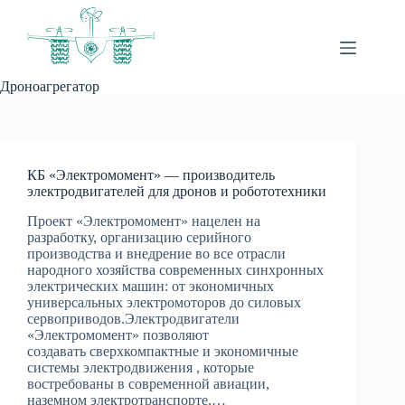
Перейти
к
сути
Дроноагрегатор
КБ «Электромомент» — производитель
электродвигателей для дронов и робототехники
Проект «Электромомент» нацелен на
разработку, организацию серийного
производства и внедрение во все отрасли
народного хозяйства современных синхронных
электрических машин: от экономичных
универсальных электромоторов до силовых
сервоприводов.Электродвигатели
«Электромомент» позволяют
создавать сверхкомпактные и экономичные
системы электродвижения , которые
востребованы в современной авиации,
наземном электротранспорте,…