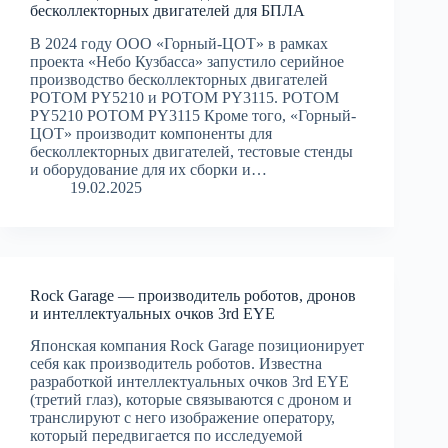
бесколлекторных двигателей для БПЛА
В 2024 году ООО «Горный-ЦОТ» в рамках
проекта «Небо Кузбасса» запустило серийное
производство бесколлекторных двигателей
РОТОМ PY5210 и РОТОМ PY3115. РОТОМ
PY5210 РОТОМ PY3115 Кроме того, «Горный-
ЦОТ» производит компоненты для
бесколлекторных двигателей, тестовые стенды
и оборудование для их сборки и…
19.02.2025
Rock Garage — производитель роботов, дронов
и интеллектуальных очков 3rd EYE
Японская компания Rock Garage позиционирует
себя как производитель роботов. Известна
разработкой интеллектуальных очков 3rd EYE
(третий глаз), которые связываются с дроном и
транслируют с него изображение оператору,
который передвигается по исследуемой