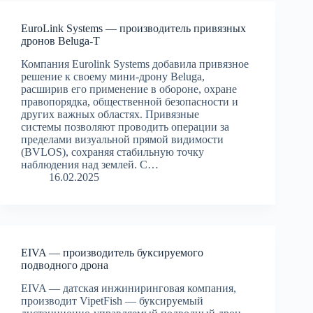
EuroLink Systems — производитель привязных
дронов Beluga-T
Компания Eurolink Systems добавила привязное
решение к своему мини-дрону Beluga,
расширив его применение в обороне, охране
правопорядка, общественной безопасности и
других важных областях. Привязные
системы позволяют проводить операции за
пределами визуальной прямой видимости
(BVLOS), сохраняя стабильную точку
наблюдения над землей. С…
16.02.2025
EIVA — производитель буксируемого
подводного дрона
EIVA — датская инжиниринговая компания,
производит VipetFish — буксируемый