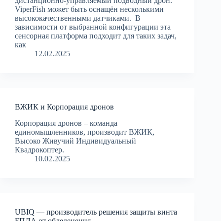
дистанционно-управляемый подводный дрон.
ViperFish может быть оснащён несколькими
высококачественными датчиками. В
зависимости от выбранной конфигурации эта
сенсорная платформа подходит для таких задач,
как
12.02.2025
ВЖИК и Корпорация дронов
Корпорация дронов – команда
единомышленников, производит ВЖИК,
Высоко Живучий Индивидуальный
Квадрокоптер.
10.02.2025
UBIQ — производитель решения защиты винта
БПЛА от обледенения