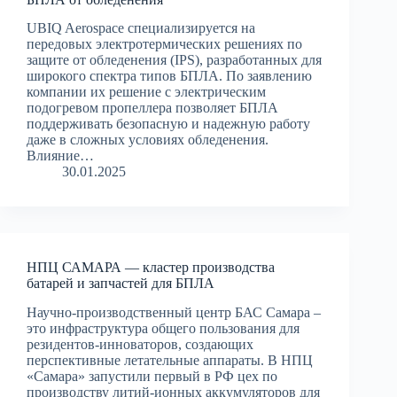
UBIQ Aerospace специализируется на
передовых электротермических решениях по
защите от обледенения (IPS), разработанных для
широкого спектра типов БПЛА. По заявлению
компании их решение с электрическим
подогревом пропеллера позволяет БПЛА
поддерживать безопасную и надежную работу
даже в сложных условиях обледенения.
Влияние…
30.01.2025
НПЦ САМАРА — кластер производства
батарей и запчастей для БПЛА
Научно-производственный центр БАС Самара –
это инфраструктура общего пользования для
резидентов-инноваторов, создающих
перспективные летательные аппараты. В НПЦ
«Самара» запустили первый в РФ цех по
производству литий-ионных аккумуляторов для