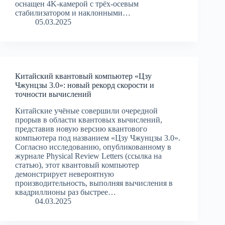
оснащен 4K-камерой с трёх-осевым
стабилизатором и наклонными…
05.03.2025
Китайский квантовый компьютер «Цзу
Чжунцзы 3.0»: новый рекорд скорости и
точности вычислений
Китайские учёные совершили очередной
прорыв в области квантовых вычислений,
представив новую версию квантового
компьютера под названием «Цзу Чжунцзы 3.0».
Согласно исследованию, опубликованному в
журнале Physical Review Letters (ссылка на
статью), этот квантовый компьютер
демонстрирует невероятную
производительность, выполняя вычисления в
квадриллионы раз быстрее…
04.03.2025