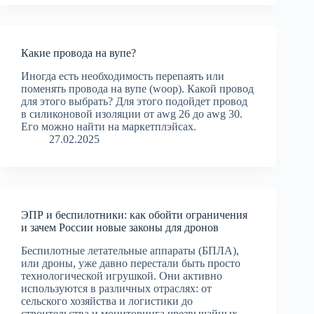
Какие провода на вупе?
Иногда есть необходимость перепаять или
поменять провода на вупе (woop). Какой провод
для этого выбрать? Для этого подойдет провод
в силиконовой изоляции от awg 26 до awg 30.
Его можно найти на маркетплэйсах.
27.02.2025
ЭПР и беспилотники: как обойти ограничения
и зачем России новые законы для дронов
Беспилотные летательные аппараты (БПЛА),
или дроны, уже давно перестали быть просто
технологической игрушкой. Они активно
используются в различных отраслях: от
сельского хозяйства и логистики до
строительства и мониторинга чрезвычайных