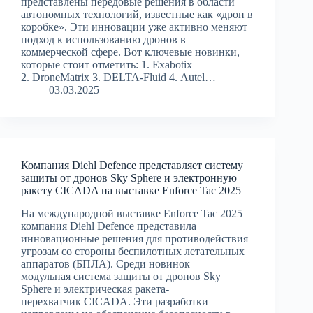
представлены передовые решения в области
автономных технологий, известные как «дрон в
коробке». Эти инновации уже активно меняют
подход к использованию дронов в
коммерческой сфере. Вот ключевые новинки,
которые стоит отметить: 1. Exabotix
2. DroneMatrix 3. DELTA-Fluid 4. Autel…
03.03.2025
Компания Diehl Defence представляет систему
защиты от дронов Sky Sphere и электронную
ракету CICADA на выставке Enforce Tac 2025
На международной выставке Enforce Tac 2025
компания Diehl Defence представила
инновационные решения для противодействия
угрозам со стороны беспилотных летательных
аппаратов (БПЛА). Среди новинок —
модульная система защиты от дронов Sky
Sphere и электрическая ракета-
перехватчик CICADA. Эти разработки