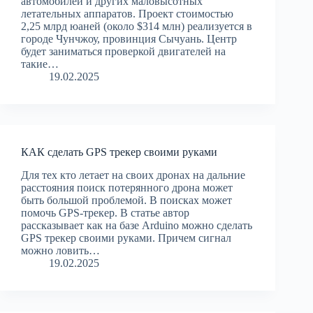
автомобилей и других маловысотных
летательных аппаратов. Проект стоимостью
2,25 млрд юаней (около $314 млн) реализуется в
городе Чунчжоу, провинция Сычуань. Центр
будет заниматься проверкой двигателей на
такие…
19.02.2025
КАК сделать GPS трекер своими руками
Для тех кто летает на своих дронах на дальние
расстояния поиск потерянного дрона может
быть большой проблемой. В поисках может
помочь GPS-трекер. В статье автор
рассказывает как на базе Arduino можно сделать
GPS трекер своими руками. Причем сигнал
можно ловить…
19.02.2025