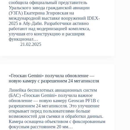
сообщила официальный представитель
Уральского завода гражданской авиации
(УЗГА) Екатерина Згировская на
международной выставке вооружений IDEX-
2025 в Абу-Даби. Разработчики активно
работают над модернизацией комплекса,
улучшая его конструкцию и расширяя
функционал…
21.02.2025
«Геоскан Gemini» получила обновление —
новую камеру с разрешением 24 мегапикселя
Линейка беспилотных авиационных систем
(БАС) «Геоскан Gemini» получила важное
обновление — новую камеру Geoscan PF1B с
разрешением 24 мегапикселя. Это улучшение
открывает перед пользователями больше
возможностей для съемки и обработки данных.
Камера оснащена объективом с фиксированным
фокусным расстоянием 20 мм…