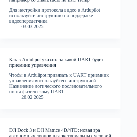
Для настройки протокола видео в Ardupilot
используйте инструкцию по поддержке
видеопередатчика.
03.03.2025
Как в Ardulipot указать на какой UART будет
приемник управления
Чтобы в Ardulipot привязать к UART приемник
управления воспользуйтесь инструкцией
Назначение логического последовательного
порта физическому UART
28.02.2025
DJI Dock 3 и DJI Matrice 4D/4TD: новая эра
автономных дронов для экстремальных условий