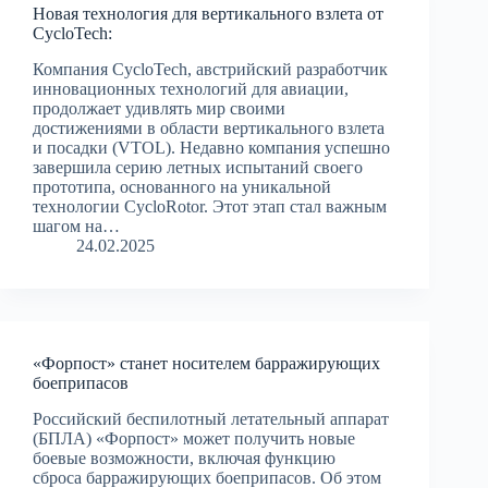
Новая технология для вертикального взлета от
CycloTech:
Компания CycloTech, австрийский разработчик
инновационных технологий для авиации,
продолжает удивлять мир своими
достижениями в области вертикального взлета
и посадки (VTOL). Недавно компания успешно
завершила серию летных испытаний своего
прототипа, основанного на уникальной
технологии CycloRotor. Этот этап стал важным
шагом на…
24.02.2025
«Форпост» станет носителем барражирующих
боеприпасов
Российский беспилотный летательный аппарат
(БПЛА) «Форпост» может получить новые
боевые возможности, включая функцию
сброса барражирующих боеприпасов. Об этом