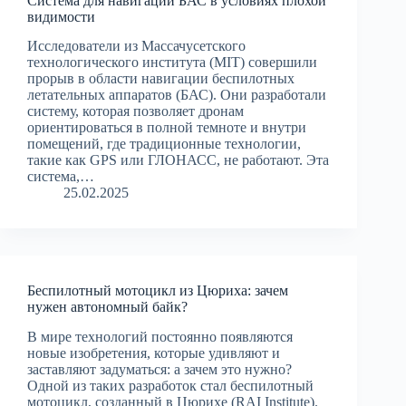
Система для навигации БАС в условиях плохой
видимости
Исследователи из Массачусетского
технологического института (MIT) совершили
прорыв в области навигации беспилотных
летательных аппаратов (БАС). Они разработали
систему, которая позволяет дронам
ориентироваться в полной темноте и внутри
помещений, где традиционные технологии,
такие как GPS или ГЛОНАСС, не работают. Эта
система,…
25.02.2025
Беспилотный мотоцикл из Цюриха: зачем
нужен автономный байк?
В мире технологий постоянно появляются
новые изобретения, которые удивляют и
заставляют задуматься: а зачем это нужно?
Одной из таких разработок стал беспилотный
мотоцикл, созданный в Цюрихе (RAI Institute).