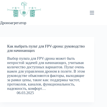
Перейти
к
сути
Дроноагрегатор
Как выбрать пульт для FPV-дрона: руководство
для начинающих
Выбор пульта для FPV-дрона может быть
непростой задачей для начинающих, учитывая
количество доступных вариантов. Пульт очень
важен для управления дроном в полете. В этом
руководстве объясняются факторы, выходящие
за рамки цены, такие как: поддержка частот,
протоколов, каналов, функциональность,
надежность, комфорт…
06.03.2025