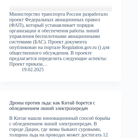
Министерство транспорта России разработало
проект Федеральных авиационных правил
(ФАП), который устанавливает порядок
организации и обеспечения работы линий
управления беспилотными авиационными
системами (БАС). Проект документа
опубликован на портале Regulation.gov.ru () для
общественного обсуждения. В проекте
предлагается определить следующие аспекты:
Проект приказа…
19.02.2025
Дроны против льда: как Китай борется с
обледенением линий электропередач
В Китае нашли инновационный способ борьбы
с обледенением линий электропередач. В
городе Дацин, где зимы бывают суровыми,
толщина льда на проводах может достигать 12