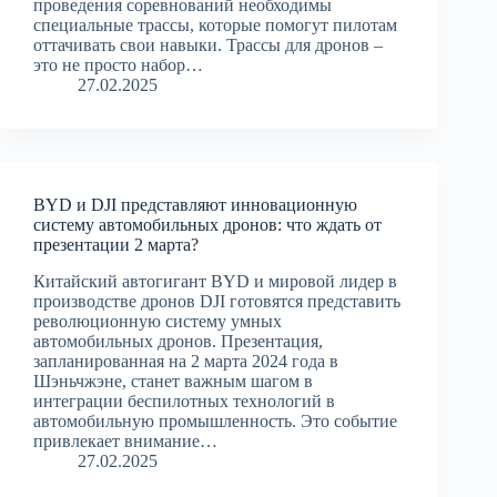
проведения соревнований необходимы
специальные трассы, которые помогут пилотам
оттачивать свои навыки. Трассы для дронов –
это не просто набор…
27.02.2025
BYD и DJI представляют инновационную
систему автомобильных дронов: что ждать от
презентации 2 марта?
Китайский автогигант BYD и мировой лидер в
производстве дронов DJI готовятся представить
революционную систему умных
автомобильных дронов. Презентация,
запланированная на 2 марта 2024 года в
Шэньчжэне, станет важным шагом в
интеграции беспилотных технологий в
автомобильную промышленность. Это событие
привлекает внимание…
27.02.2025