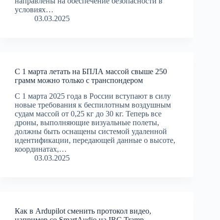
направлены на обеспечение безопасности в
условиях…
03.03.2025
С 1 марта летать на БПЛА массой свыше 250
грамм можно только с транспондером
С 1 марта 2025 года в России вступают в силу
новые требования к беспилотным воздушным
судам массой от 0,25 кг до 30 кг. Теперь все
дроны, выполняющие визуальные полеты,
должны быть оснащены системой удаленной
идентификации, передающей данные о высоте,
координатах,…
03.03.2025
Как в Ardupilot сменить протокол видео,
например со SmartAudio на IRC Tramp