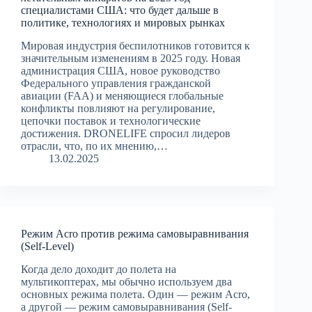
специалистами США: что будет дальше в
политике, технологиях и мировых рынках
Мировая индустрия беспилотников готовится к
значительным изменениям в 2025 году. Новая
администрация США, новое руководство
Федерального управления гражданской
авиации (FAA) и меняющиеся глобальные
конфликты повлияют на регулирование,
цепочки поставок и технологические
достижения. DRONELIFE спросил лидеров
отрасли, что, по их мнению,…
13.02.2025
Режим Acro против режима самовыравнивания
(Self-Level)
Когда дело доходит до полета на
мультикоптерах, мы обычно используем два
основных режима полета. Один — режим Acro,
а другой — режим самовыравнивания (Self-