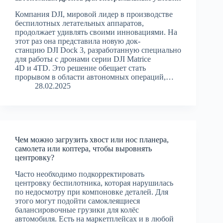
Компания DJI, мировой лидер в производстве
беспилотных летательных аппаратов,
продолжает удивлять своими инновациями. На
этот раз она представила новую док-
станцию DJI Dock 3, разработанную специально
для работы с дронами серии DJI Matrice
4D и 4TD. Это решение обещает стать
прорывом в области автономных операций,…
28.02.2025
Чем можно загрузить хвост или нос планера,
самолета или коптера, чтобы выровнять
центровку?
Часто необходимо подкорректировать
центровку беспилотника, которая нарушилась
по недосмотру при компоновке деталей. Для
этого могут подойти самоклеящиеся
балансировочные грузики для колёс
автомобиля. Есть на маркетплейсах и в любой