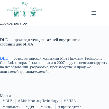
Перейти
к
сути
Дроноагрегатор
DLE — производитель двигателей внутреннего
сгорания для БПЛА
DLE
— бренд китайской компании Mile Haoxiang Technology
Co., Ltd. которая была основана в 2007 году и специализируется
на исследовании, разработке, производстве и продаже
двигателей для авиамоделей.
Метки
#
DLE
#
Mile Haoxiang Technology
#
БПЛА
#
двигатель
#
ДВС
#
Китай
#
производство