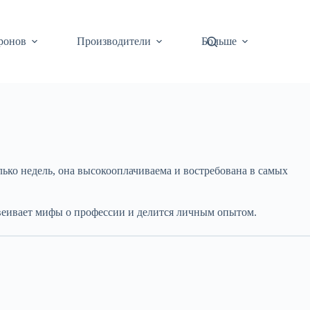
ронов
Производители
Больше
ько недель, она высокооплачиваема и востребована в самых
еивает мифы о профессии и делится личным опытом.