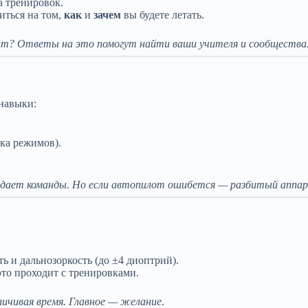
а тренировок.
иться на том,
как
и
зачем
вы будете летать.
рат? Ответы на это помогут найти ваши учителя и сообщества
навыки:
ка режимов).
 дает команды. Но если автопилот ошибется — разбитый аппар
 и дальнозоркость (до ±4 диоптрий).
то проходит с тренировками.
личивая время. Главное — желание
.