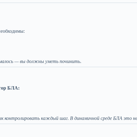
необходимы:
ломалось — вы должны уметь починить
.
тор БЛА:
к контролировать каждый шаг. В динамичной среде БЛА это не