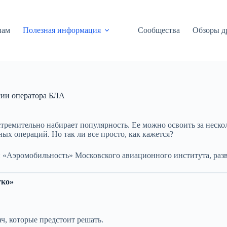
нам
Полезная информация
Сообщества
Обзоры д
ии оператора БЛА
ремительно набирает популярность. Ее можно освоить за нескол
ых операций. Но так ли все просто, как кажется?
«Аэромобильность» Московского авиационного института, разв
гко»
ч, которые предстоит решать.