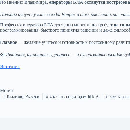
По мнению Владимира,
операторы БЛА останутся востребов
Пилоты будут нужны всегда. Вопрос в том, как стать настоя
Профессия оператора БЛА доступна многим, но требует
не толь
программирования, быстрого принятия решений и даже философ
Главное
— желание учиться и готовность к постоянному развит
🚁
Летайте, ошибайтесь, учитесь — и пусть ваших посадок буд
Источник
Метки
#
Владимир Рыжков
#
как стать оператором БПЛА
#
советы нач