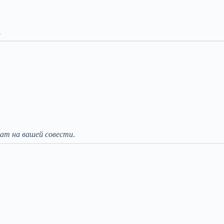
.
ат на вашей совести
.