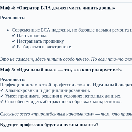
Миф 4: «Оператор БЛА должен уметь чинить дроны»
Реальность:
Современные БЛА надежны, но базовые навыки ремонта 
✔ Паять провода.
✔ Настраивать прошивку.
✔ Разбираться в электронике.
Это не самолет, здесь чинить особо нечего. Но если что-то с
Миф 5: «Идеальный пилот — тот, кто контролирует всё»
Реальность:
Перфекционистам в этой профессии сложно.
Идеальный опера
✔ Хладнокровный и дисциплинированный.
✔ Умеет принимать решения в условиях неполных данных.
✔ Способен «видеть абстрактное в обрывках конкретного».
Сложнее всего «прирожденным начальникам» — тем, кто привы
Будущее профессии: будут ли нужны пилоты?