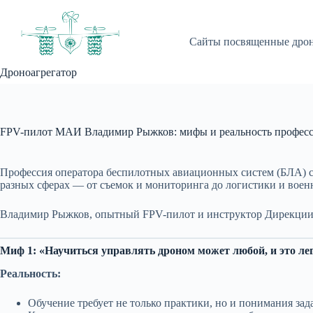
Перейти
к
сути
Сайты посвященные дро
Дроноагрегатор
FPV-пилот МАИ Владимир Рыжков: мифы и реальность професс
Профессия оператора беспилотных авиационных систем (БЛА) ст
разных сферах — от съемок и мониторинга до логистики и военн
Владимир Рыжков, опытный FPV-пилот и инструктор Дирекции 
Миф 1: «Научиться управлять дроном может любой, и это ле
Реальность:
Обучение требует не только практики, но и понимания зада