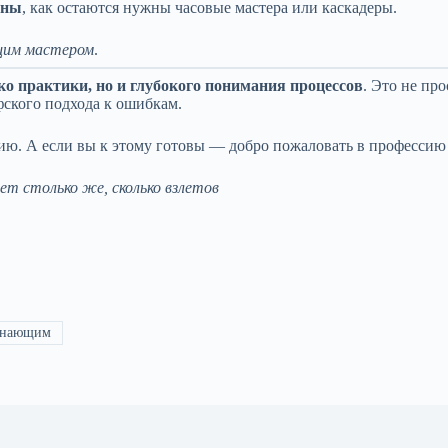
аны
, как остаются нужны часовые мастера или каскадеры.
щим мастером
.
ко практики, но и глубокого понимания процессов
. Это не пр
ского подхода к ошибкам.
ию. А если вы к этому готовы — добро пожаловать в профессию
ет столько же, сколько взлетов
инающим