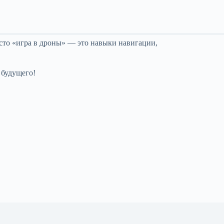
осто «игра в дроны» — это навыки навигации,
 будущего!