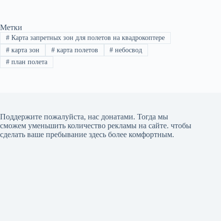
Метки
#
Карта запретных зон для полетов на квадрокоптере
#
карта зон
#
карта полетов
#
небосвод
#
план полета
Поддержите пожалуйста, нас донатами
. Тогда мы
сможем уменьшить количество рекламы на сайте. чтобы
сделать ваше пребывание здесь более комфортным.