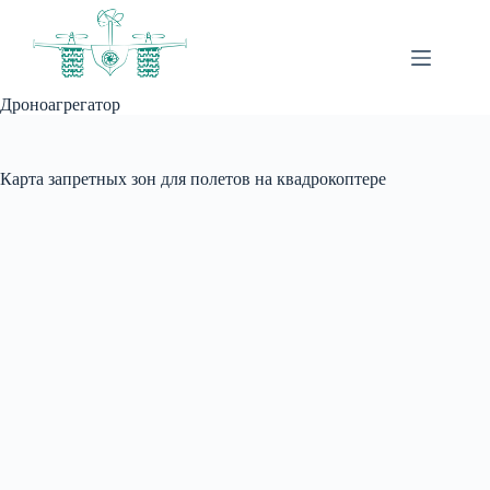
Перейти
к
сути
Дроноагрегатор
Карта запретных зон для полетов на квадрокоптере