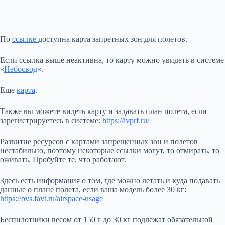
По
ссылке
доступна карта запретных зон для полетов.
Если ссылка выше неактивна, то карту можно увидеть в системе
«
Небосвод
«.
Еще
карта
.
Также вы можете видеть карту и задавать план полета, если
зарегистрируетесь в системе:
https://ivprf.ru/
Развитие ресурсов с картами запрещенных зон и полетов
нестабильно, поэтому некоторые ссылки могут, то отмирать, то
оживать. Пробуйте те, что работают.
Здесь есть информация о том, где можно летать и куда подавать
данные о плане полета, если ваша модель более 30 кг:
https://bvs.favt.ru/airspace-usage
Беспилотники весом от 150 г до 30 кг подлежат обязательной