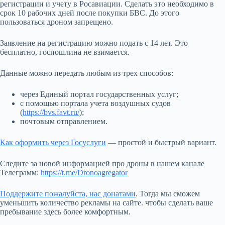
регистрации и учету в Росавиации. Сделать это необходимо в
срок 10 рабочих дней после покупки БВС. До этого
пользоваться дроном запрещено.
Заявление на регистрацию можно подать с 14 лет. Это
бесплатно, госпошлина не взимается.
Данные можно передать любым из трех способов:
через Единый портал государственных услуг;
с помощью портала учета воздушных судов
(
https://bvs.favt.ru/
);
почтовым отправлением.
Как оформить через Госуслуги
— простой и быстрый вариант.
Следите за новой информацией про дроны в нашем канале
Телеграмм:
https://t.me/Dronoagregator
Поддержите пожалуйста, нас донатами
. Тогда мы сможем
уменьшить количество рекламы на сайте. чтобы сделать ваше
пребывание здесь более комфортным.