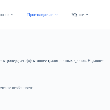
ронов
Производители
Больше
лектропередач эффективнее традиционных дронов. Недавние
ючевые особенности: