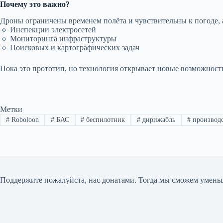
Почему это важно?
Дроны ограничены временем полёта и чувствительны к погоде,
🔹 Инспекции электросетей
🔹 Мониторинга инфраструктуры
🔹 Поисковых и картографических задач
Пока это прототип, но технология открывает новые возможности
Метки
#
Roboloon
#
БАС
#
беспилотник
#
дирижабль
#
производ
Поддержите пожалуйста, нас донатами
. Тогда мы сможем умень