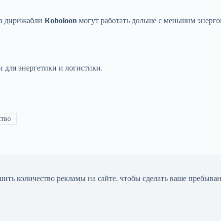
 а дирижабли
Roboloon
могут работать дольше с меньшим энерго
 для энергетики и логистики.
ство
шить количество рекламы на сайте. чтобы сделать ваше пребыва