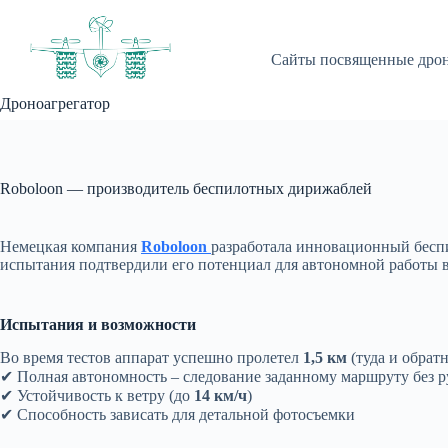
Перейти
к
сути
Сайты посвященные дро
Дроноагрегатор
Roboloon — производитель беспилотных дирижаблей
Немецкая компания
Roboloon
разработала инновационный бесп
испытания подтвердили его потенциал для автономной работы в
Испытания и возможности
Во время тестов аппарат успешно пролетел
1,5 км
(туда и обрат
✔ Полная автономность – следование заданному маршруту без 
✔ Устойчивость к ветру (до
14 км/ч
)
✔ Способность зависать для детальной фотосъемки