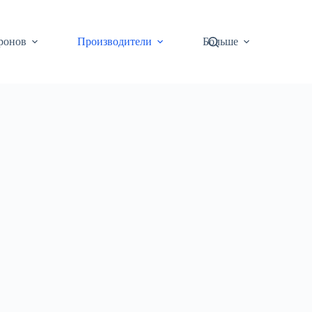
ронов
Производители
Больше