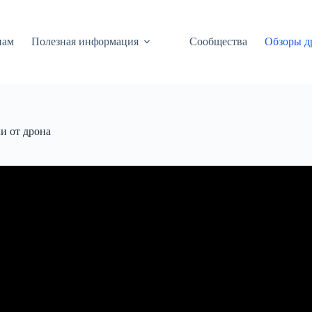
нам
Полезная информация
Сообщества
Обзоры д
и от дрона