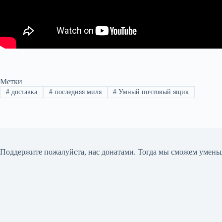
Метки
#
доставка
#
последняя миля
#
Умный почтовый ящик
Поддержите пожалуйста, нас донатами
. Тогда мы сможем умень