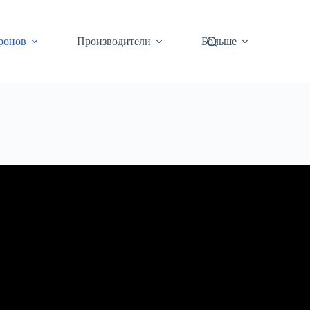
ронов
Производители
Больше