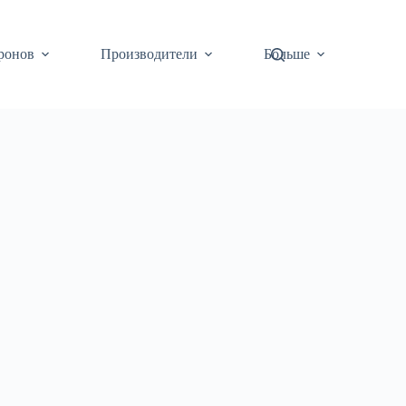
ронов
Производители
Больше