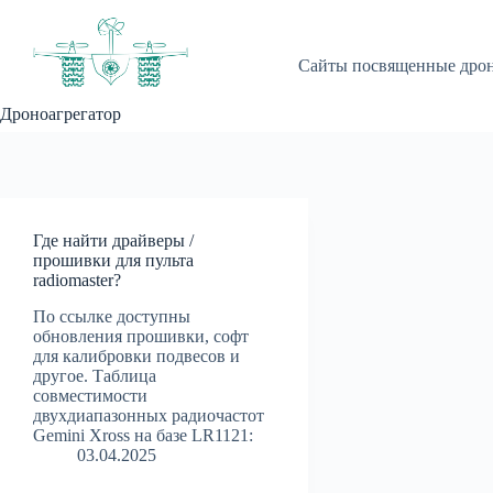
Перейти
к
сути
Сайты посвященные дро
Дроноагрегатор
Где найти драйверы /
прошивки для пульта
radiomaster?
По ссылке доступны
обновления прошивки, софт
для калибровки подвесов и
другое. Таблица
совместимости
двухдиапазонных радиочастот
Gemini Xross на базе LR1121:
03.04.2025