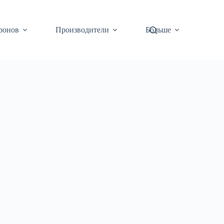
ронов
Производители
Больше