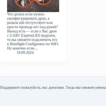
Что делать если нужно
сконфигурировать дрон, а
разъем usb отстутствует или
просто провода нет под рукой?
Выход есть — если у Вас дрон
с UART ExpressLRS модулем,
то вы сможете подключить его
к Betaflight Configurator по WiFi.
Ну конечно если…
10.09.2024
Поддержите пожалуйста, нас донатами
. Тогда мы сможем умень