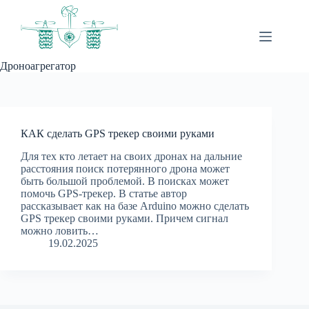
Перейти
к
сути
Дроноагрегатор
КАК сделать GPS трекер своими руками
Для тех кто летает на своих дронах на дальние
расстояния поиск потерянного дрона может
быть большой проблемой. В поисках может
помочь GPS-трекер. В статье автор
рассказывает как на базе Arduino можно сделать
GPS трекер своими руками. Причем сигнал
можно ловить…
19.02.2025