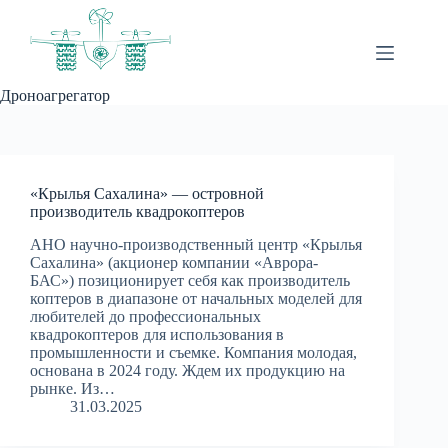
Перейти
к
сути
Дроноагрегатор
«Крылья Сахалина» — островной
производитель квадрокоптеров
АНО научно-производственный центр «Крылья
Сахалина» (акционер компании «Аврора-
БАС») позиционирует себя как производитель
коптеров в диапазоне от начальных моделей для
любителей до профессиональных
квадрокоптеров для использования в
промышленности и съемке. Компания молодая,
основана в 2024 году. Ждем их продукцию на
рынке. Из…
31.03.2025