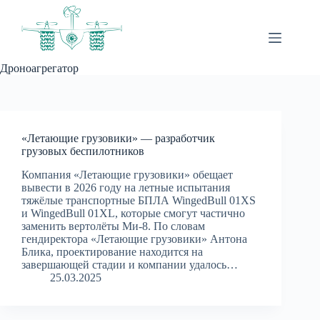
Перейти
к
сути
Дроноагрегатор
«Летающие грузовики» — разработчик
грузовых беспилотников
Компания «Летающие грузовики» обещает
вывести в 2026 году на летные испытания
тяжёлые транспортные БПЛА WingedBull 01XS
и WingedBull 01XL, которые смогут частично
заменить вертолёты Ми-8. По словам
гендиректора «Летающие грузовики» Антона
Блика, проектирование находится на
завершающей стадии и компании удалось…
25.03.2025