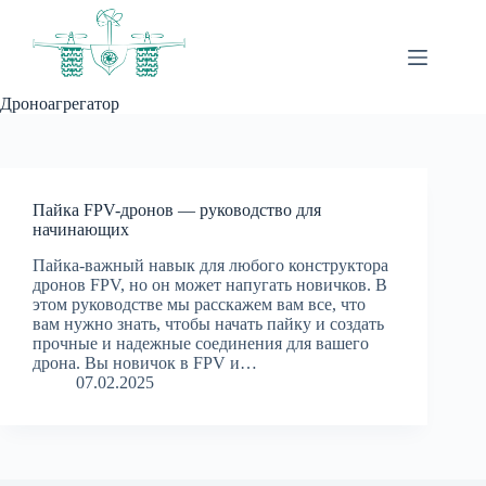
Перейти
к
сути
Дроноагрегатор
Пайка FPV-дронов — руководство для
начинающих
Пайка-важный навык для любого конструктора
дронов FPV, но он может напугать новичков. В
этом руководстве мы расскажем вам все, что
вам нужно знать, чтобы начать пайку и создать
прочные и надежные соединения для вашего
дрона. Вы новичок в FPV и…
07.02.2025