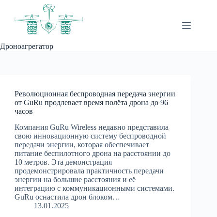
Перейти
к
сути
Дроноагрегатор
Революционная беспроводная передача энергии
от GuRu продлевает время полёта дрона до 96
часов
Компания GuRu Wireless недавно представила
свою инновационную систему беспроводной
передачи энергии, которая обеспечивает
питание беспилотного дрона на расстоянии до
10 метров. Эта демонстрация
продемонстрировала практичность передачи
энергии на большие расстояния и её
интеграцию с коммуникационными системами.
GuRu оснастила дрон блоком…
13.01.2025