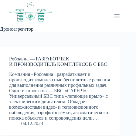
Перейти
к
сути
Дроноагрегатор
Робоавиа — РАЗРАБОТЧИК
И ПРОИЗВОДИТЕЛЬ КОМПЛЕКСОВ С БВС
Компания «Робоавиа» разрабатывает и
производит комплексные беспилотные решения
для выполнения различных профильных задач.
Один из проектов — БВС «САРЫЧ»
Универсальный БВС типа «летающее крыло» с
электрическим двигателем. Обладает
возможностями видео- и тепловизионного
наблюдения, аэрофотосъёмки, автоматического
поиска объектов и сопровождения цели…
04.12.2023