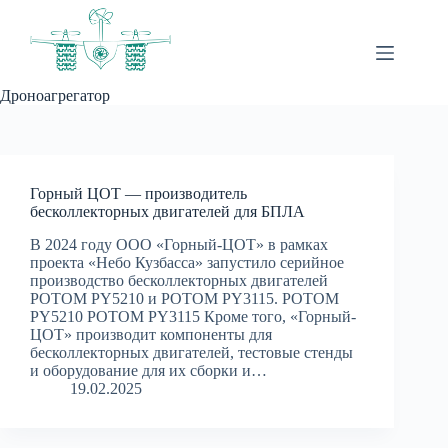
Перейти
к
сути
Дроноагрегатор
Горный ЦОТ — производитель
бесколлекторных двигателей для БПЛА
В 2024 году ООО «Горный-ЦОТ» в рамках
проекта «Небо Кузбасса» запустило серийное
производство бесколлекторных двигателей
РОТОМ PY5210 и РОТОМ PY3115. РОТОМ
PY5210 РОТОМ PY3115 Кроме того, «Горный-
ЦОТ» производит компоненты для
бесколлекторных двигателей, тестовые стенды
и оборудование для их сборки и…
19.02.2025