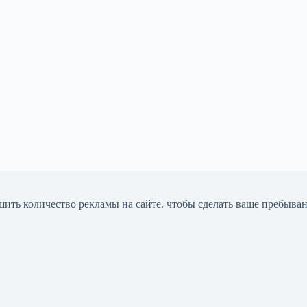
шить количество рекламы на сайте. чтобы сделать ваше пребыва