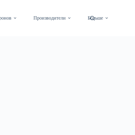
ронов
Производители
Больше