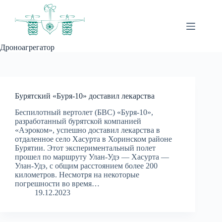
Перейти
к
сути
Дроноагрегатор
Бурятский «Буря-10» доставил лекарства
Беспилотный вертолет (БВС) «Буря-10»,
разработанный бурятской компанией
«Аэроком», успешно доставил лекарства в
отдаленное село Хасурта в Хоринском районе
Бурятии. Этот экспериментальный полет
прошел по маршруту Улан-Удэ — Хасурта —
Улан-Удэ, с общим расстоянием более 200
километров. Несмотря на некоторые
погрешности во время…
19.12.2023