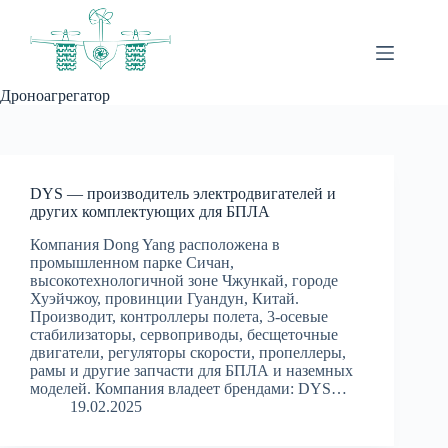
Перейти
к
сути
Дроноагрегатор
DYS — производитель электродвигателей и
других комплектующих для БПЛА
Компания Dong Yang расположена в
промышленном парке Сичан,
высокотехнологичной зоне Чжункай, городе
Хуэйчжоу, провинции Гуандун, Китай.
Производит, контроллеры полета, 3-осевые
стабилизаторы, сервоприводы, бесщеточные
двигатели, регуляторы скорости, пропеллеры,
рамы и другие запчасти для БПЛА и наземных
моделей. Компания владеет брендами: DYS…
19.02.2025