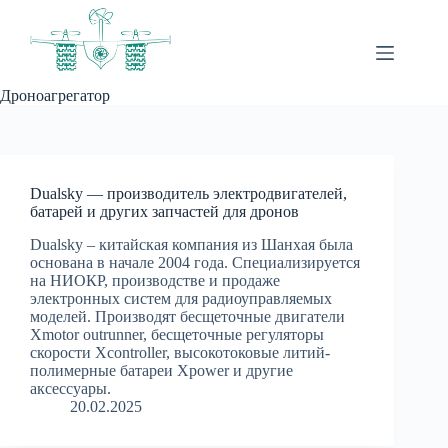
Перейти
к
сути
Дроноагрегатор
Dualsky — производитель электродвигателей,
батарей и других запчастей для дронов
Dualsky – китайская компания из Шанхая была
основана в начале 2004 года. Специализируется
на НИОКР, производстве и продаже
электронных систем для радиоуправляемых
моделей. Производят бесщеточные двигатели
Xmotor outrunner, бесщеточные регуляторы
скорости Xcontroller, высокотоковые литий-
полимерные батареи Xpower и другие
аксессуары.
20.02.2025