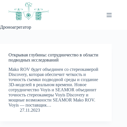
Перейти
к
сути
Дроноагрегатор
Открывая глубины: сотрудничество в области
подводных исследований
Mako ROV будет объединен со стереокамерой
Discovery, которая обеспечит четкость и
точность съемки подводной среды и создание
3D-моделей в реальном времени. Новое
сотрудничество Voyis и SEAMOR объединит
точность стереокамеры Voyis Discovery и
мощные возможности SEAMOR Mako ROV.
Voyis — поставщик…
27.11.2023