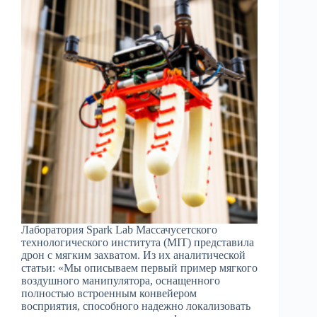
Лаборатория Spark Lab Массачусетского
технологического института (MIT) представила
дрон с мягким захватом. Из их аналитической
статьи: «Мы описываем первый пример мягкого
воздушного манипулятора, оснащенного
полностью встроенным конвейером
восприятия, способного надежно локализовать