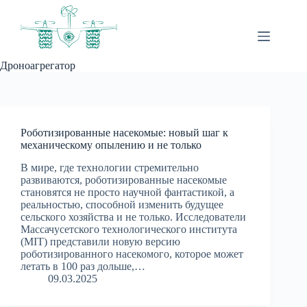
Перейти
к
сути
Дроноагрегатор
Роботизированные насекомые: новый шаг к
механическому опылению и не только
В мире, где технологии стремительно
развиваются, роботизированные насекомые
становятся не просто научной фантастикой, а
реальностью, способной изменить будущее
сельского хозяйства и не только. Исследователи
Массачусетского технологического института
(MIT) представили новую версию
роботизированного насекомого, которое может
летать в 100 раз дольше,…
09.03.2025