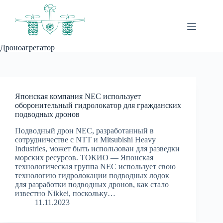
Перейти
к
сути
Дроноагрегатор
Японская компания NEC использует
оборонительный гидролокатор для гражданских
подводных дронов
Подводный дрон NEC, разработанный в
сотрудничестве с NTT и Mitsubishi Heavy
Industries, может быть использован для разведки
морских ресурсов. ТОКИО — Японская
технологическая группа NEC использует свою
технологию гидролокации подводных лодок
для разработки подводных дронов, как стало
известно Nikkei, поскольку…
11.11.2023