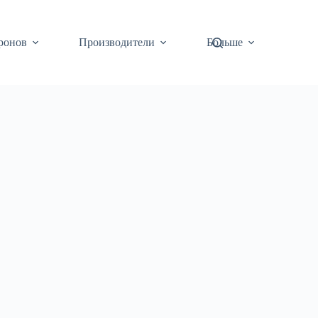
ронов
Производители
Больше