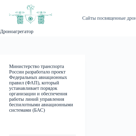
Перейти
к
сути
Сайты посвященные дро
Дроноагрегатор
Министерство транспорта
России разработало проект
Федеральных авиационных
правил (ФАП), который
устанавливает порядок
организации и обеспечения
работы линий управления
беспилотными авиационными
системами (БАС)