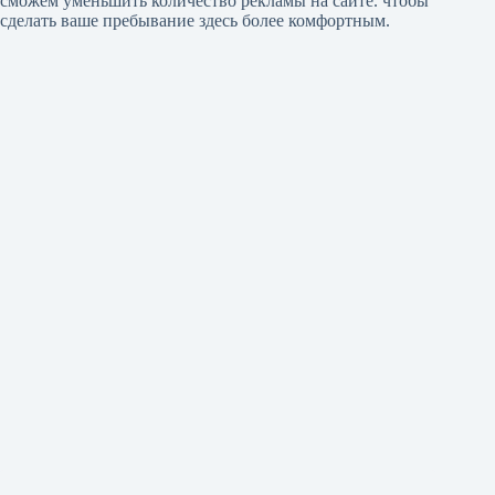
сможем уменьшить количество рекламы на сайте. чтобы
сделать ваше пребывание здесь более комфортным.