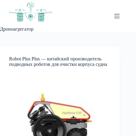
Перейти
к
сути
Дроноагрегатор
Robot Plus Plus — китайский производитель
подводных роботов для очистки корпуса судна