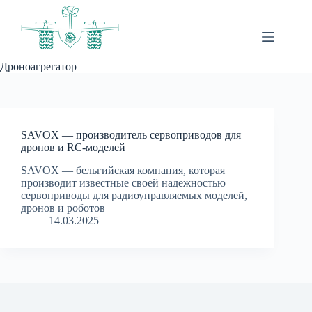
Перейти
к
сути
Дроноагрегатор
SAVOX — производитель сервоприводов для
дронов и RC-моделей
SAVOX — бельгийская компания, которая
производит известные своей надежностью
сервоприводы для радиоуправляемых моделей,
дронов и роботов
14.03.2025