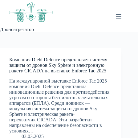
Перейти
к
сути
Дроноагрегатор
Компания Diehl Defence представляет систему
защиты от дронов Sky Sphere и электронную
ракету CICADA на выставке Enforce Tac 2025
На международной выставке Enforce Tac 2025
компания Diehl Defence представила
инновационные решения для противодействия
угрозам со стороны беспилотных летательных
аппаратов (БПЛА). Среди новинок —
модульная система защиты от дронов Sky
Sphere и электрическая ракета-
перехватчик CICADA. Эти разработки
направлены на обеспечение безопасности в
условиях…
03.03.2025