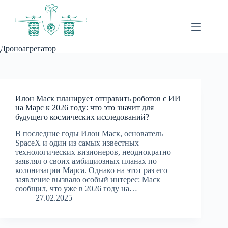
Перейти
к
сути
Дроноагрегатор
Илон Маск планирует отправить роботов с ИИ
на Марс к 2026 году: что это значит для
будущего космических исследований?
В последние годы Илон Маск, основатель
SpaceX и один из самых известных
технологических визионеров, неоднократно
заявлял о своих амбициозных планах по
колонизации Марса. Однако на этот раз его
заявление вызвало особый интерес: Маск
сообщил, что уже в 2026 году на…
27.02.2025