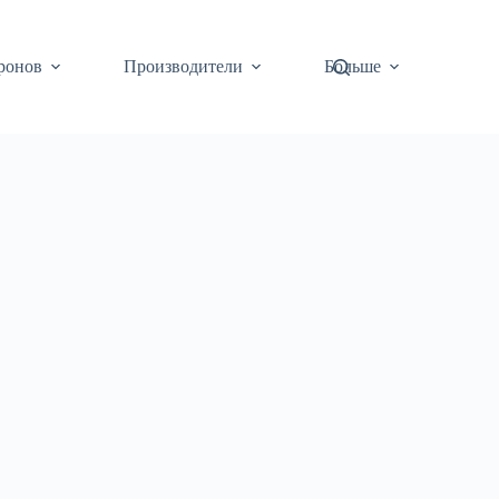
ронов
Производители
Больше