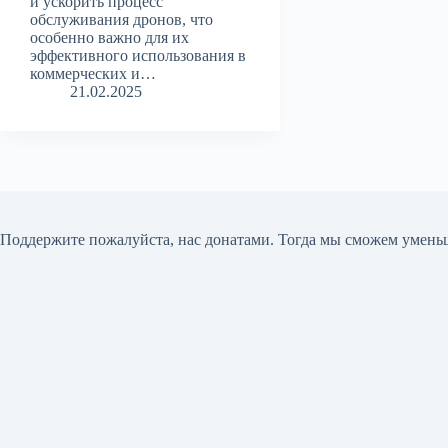
и ускорить процесс
обслуживания дронов, что
особенно важно для их
эффективного использования в
коммерческих и…
21.02.2025
Поддержите пожалуйста, нас донатами
. Тогда мы сможем умень