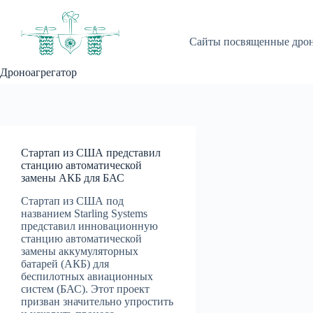
Перейти
к
сути
Сайты посвященные дро
Дроноагрегатор
Стартап из США представил
станцию автоматической
замены АКБ для БАС
Стартап из США под
названием Starling Systems
представил инновационную
станцию автоматической
замены аккумуляторных
батарей (АКБ) для
беспилотных авиационных
систем (БАС). Этот проект
призван значительно упростить