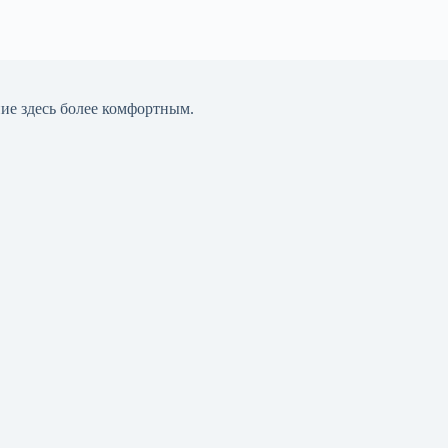
ние здесь более комфортным.