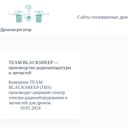
Перейти
к
сути
Сайты посвященные дро
Дроноагрегатор
TEAM BLACKSHEEP —
производство радиоаппаратуры
и запчастей
Компания TEAM
BLACKSHEEP (TBS)
производит широкий спектр
электро-радиооборудования и
запчастей для дронов.
10.01.2024