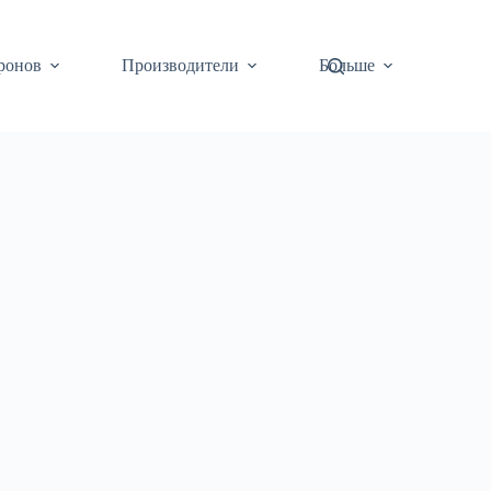
ронов
Производители
Больше