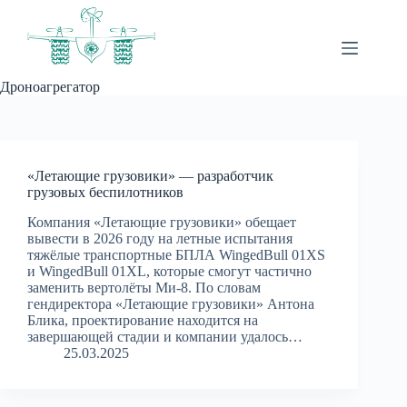
Перейти
к
сути
Дроноагрегатор
«Летающие грузовики» — разработчик
грузовых беспилотников
Компания «Летающие грузовики» обещает
вывести в 2026 году на летные испытания
тяжёлые транспортные БПЛА WingedBull 01XS
и WingedBull 01XL, которые смогут частично
заменить вертолёты Ми-8. По словам
гендиректора «Летающие грузовики» Антона
Блика, проектирование находится на
завершающей стадии и компании удалось…
25.03.2025